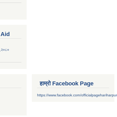
 Aid
ऐन,२०८०
हाम्रो Facebook Page
https://www.facebook.com/officialpagehariharpu