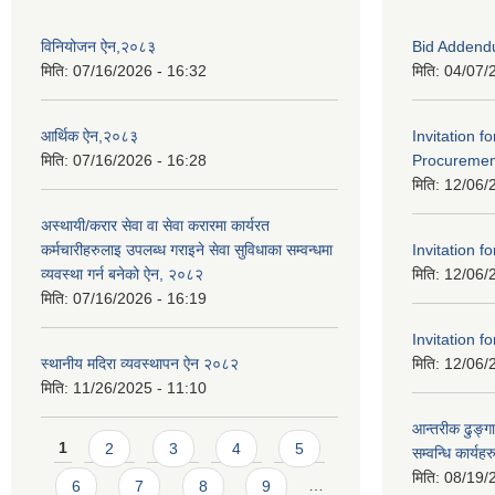
विनियोजन ऐन,२०८३
Bid Addend
मिति:
07/16/2026 - 16:32
मिति:
04/07/
आर्थिक ऐन,२०८३
Invitation f
मिति:
07/16/2026 - 16:28
Procurement
मिति:
12/06/
अस्थायी/करार सेवा वा सेवा करारमा कार्यरत
कर्मचारीहरुलाइ उपलब्ध गराइने सेवा सुविधाका सम्वन्धमा
Invitation fo
व्यवस्था गर्न बनेको ऐन, २०८२
मिति:
12/06/
मिति:
07/16/2026 - 16:19
Invitation fo
स्थानीय मदिरा व्यवस्थापन ऐन २०८२
मिति:
12/06/
मिति:
11/26/2025 - 11:10
आन्तरीक ढुङ्गा
Pages
1
2
3
4
5
सम्वन्धि कार्य
मिति:
08/19/
6
7
8
9
…