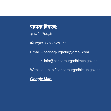
सम्पर्क विवरण:
झनझने ,सिन्धुली
फोन:९७७ ९८५४०४१८८१
Email :-
hariharpurgadhi@gmail.com
:
info@hariharpurgadhimun.gov.np
Website :-
http://hariharpurgadhimun.gov.np
Google Map