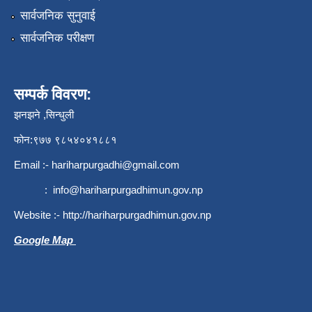
सार्वजनिक सुनुवाई
सार्वजनिक परीक्षण
सम्पर्क विवरण:
झनझने ,सिन्धुली
फोन:९७७ ९८५४०४१८८१
Email :-
hariharpurgadhi@gmail.com
:
info@hariharpurgadhimun.gov.np
Website :-
http://hariharpurgadhimun.gov.np
Google Map