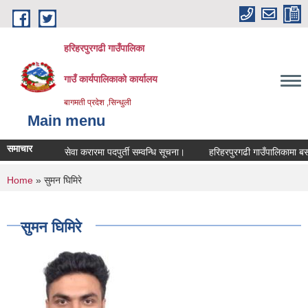
Skip to main content
हरिहरपुरगढी गाउँपालिका
गाउँ कार्यपालिकाको कार्यालय
बागमती प्रदेश ,सिन्धुली
Main menu
समाचार
सेवा करारमा पदपुर्ती सम्वन्धि सूचना।
हरिहरपुरगढी गाउँपालिकामा बसोबा
You are here
Home
» सुमन घिमिरे
सुमन घिमिरे