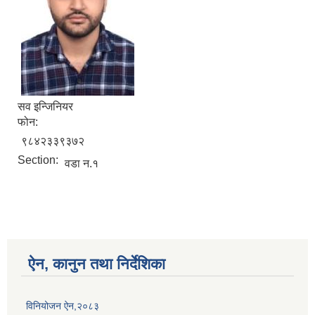
सव इन्जिनियर
फोन:
९८४२३३९३७२
Section:
वडा न.१
ऐन, कानुन तथा निर्देशिका
विनियोजन ऐन,२०८३