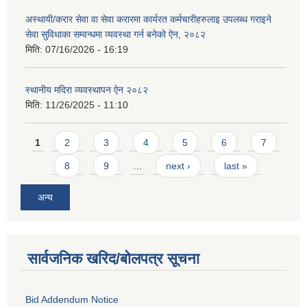
अस्थायी/करार सेवा वा सेवा करारमा कार्यरत कर्मचारीहरुलाइ उपलब्ध गराइने
सेवा सुविधाका सम्वन्धमा व्यवस्था गर्न बनेको ऐन, २०८२
मिति:
07/16/2026 - 16:19
स्थानीय मदिरा व्यवस्थापन ऐन २०८२
मिति:
11/26/2025 - 11:10
Pages
1
2
3
4
5
6
7
8
9
…
next ›
last »
अन्य
सार्वजनिक खरिद/बोलपत्र सूचना
Bid Addendum Notice