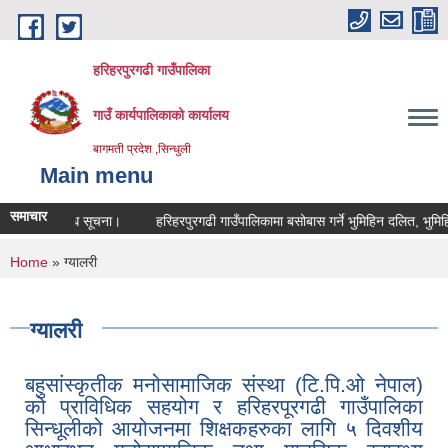
Skip to main content
हरिहरपुरगढी गाउँपालिका
गाउँ कार्यपालिकाको कार्यालय
बागमती प्रदेश ,सिन्धुली
Main menu
समाचार
ती सम्वन्धि सूचना।
हरिहरपुरगढी गाउँपालिकामा बसोबास गर्ने भुमिहिन दलित, भुमिहिन सु
You are here
Home
» ग्यालरी
ग्यालरी
बहुसांस्कृतीक मनोसामाजिक संस्था (टि.पि.ओ नेपाल)
को प्राविधिक सहयोग र हरिहरपूरगढी गाउँपालिका
सिन्धूलीको आयोजनमा शिक्षकहरुका लागि ५ दिवशीय