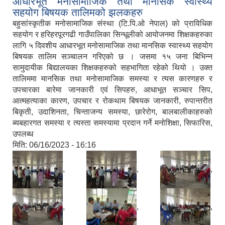
आधारभूत मनोसामाजिक तथा मानसिक स्वास्थ्य
सहयोग बिषयक तालिमको झलकहरु
बहुसांस्कृतीक मनोसामाजिक संस्था (टि.पि.ओ नेपाल) को प्राविधिक
सहयोग र हरिहरपूरगढी गाउँपालिका सिन्धूलीको आयोजनमा शिक्षकहरुका
लागि ५ दिवशीय आधारभूत मनोसामाजिक तथा मानसिक स्वास्थ्य सहयोग
बिषयक तालिम सञ्चालन गरिएको छ । जसमा १५ जना बिभिन्न
सामुदायीक बिद्यालयका शिक्षकहरुको सहभागिता रहेको थियो । उक्त
तालिममा मानसिक तथा मनोसामाजिक समस्या र त्यस कारणहरु र
उपचारका बारेमा जानकारी एवं सिपहरु, आधाभूत सञ्चार सिप,
आत्महत्याका कारण, उपचार र रोकथाम बिषयक जानकारी, रुपान्तरीत
बिकृती, उदाशिनता, चिन्ताजन्य समस्या, छारेरोग, बालबालीकाहरुको
ब्यबहारगत समस्या र त्यस्ता समस्यामा प्रदान गर्ने मनोशिक्षा, सिफारिस,
उपलब्ध
मिति:
06/16/2023 - 16:16
,
,
,
,
,
,