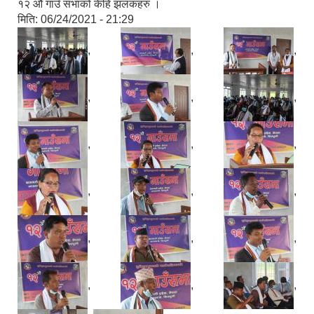
१२ औ गाउँ सभाको केहि झलकहरु ।
मिति:
06/24/2021 - 21:29
,
,
,
,
,
,
,
,
,
,
,
,
,
,
,
,
,
,