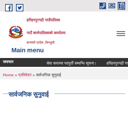
Skip to main content
हरिहरपुरगढी गाउँपालिका
गाउँ कार्यपालिकाको कार्यालय
बागमती प्रदेश ,सिन्धुली
Main menu
समाचार
सेवा करारमा पदपुर्ती सम्वन्धि सूचना।
हरिहरपुरगढी गाउँ
You are here
Home
»
प्रतिवेदन
» सार्वजनिक सुनुवाई
सार्वजनिक सुनुवाई