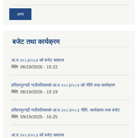
अन्य
बजेट तथा कार्यक्रम
आ.व.२०८३/०८४ को बजेट बक्तव्य
मिति:
06/19/2026 - 15:22
हरिहरपुरगढी गाउँपालिकाको आ.व.२०८३/०८४ को नीति तथा कार्यक्रम
मिति:
06/19/2026 - 15:19
हरिहरपुरगढी गाउँपालिकाको आ.व.२०८२/०८३ नीति, कार्यक्रम तथा बजेट
मिति:
09/19/2025 - 16:25
आ.व.२०८२/०८३ को बजेट बक्तव्य