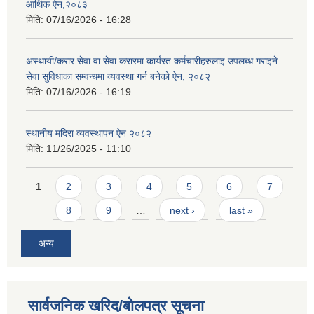
आर्थिक ऐन,२०८३
मिति:
07/16/2026 - 16:28
अस्थायी/करार सेवा वा सेवा करारमा कार्यरत कर्मचारीहरुलाइ उपलब्ध गराइने
सेवा सुविधाका सम्वन्धमा व्यवस्था गर्न बनेको ऐन, २०८२
मिति:
07/16/2026 - 16:19
स्थानीय मदिरा व्यवस्थापन ऐन २०८२
मिति:
11/26/2025 - 11:10
Pages
1
2
3
4
5
6
7
8
9
…
next ›
last »
अन्य
सार्वजनिक खरिद/बोलपत्र सूचना