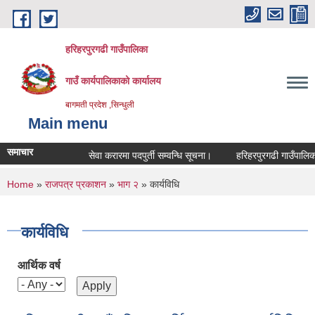
Skip to main content
हरिहरपुरगढी गाउँपालिका
गाउँ कार्यपालिकाको कार्यालय
बागमती प्रदेश ,सिन्धुली
Main menu
समाचार
सेवा करारमा पदपुर्ती सम्वन्धि सूचना।
हरिहरपुरगढी गाउँपालिकाम
You are here
Home
»
राजपत्र प्रकाशन
»
भाग २
» कार्यविधि
कार्यविधि
आर्थिक वर्ष