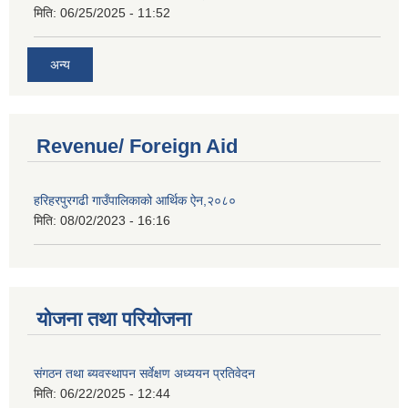
मिति:
06/25/2025 - 11:52
अन्य
Revenue/ Foreign Aid
हरिहरपुरगढी गाउँपालिकाको आर्थिक ऐन,२०८०
मिति:
08/02/2023 - 16:16
योजना तथा परियोजना
संगठन तथा ब्यवस्थापन सर्वेक्षण अध्ययन प्रतिवेदन
मिति:
06/22/2025 - 12:44