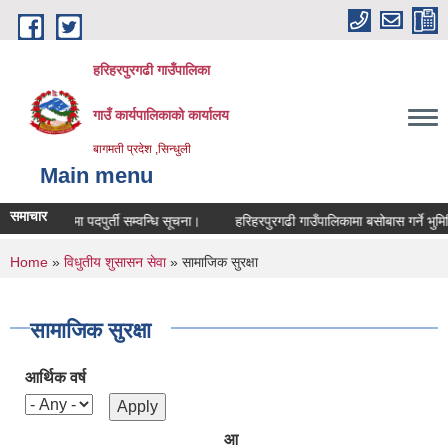
Skip to main content
हरिहरपुरगढी गाउँपालिका
गाउँ कार्यपालिकाको कार्यालय
बागमती प्रदेश ,सिन्धुली
Main menu
समाचार
सेवा करारमा पदपुर्ती सम्वन्धि सूचना।
हरिहरपुरगढी गाउँपालिकामा बसोबास गर्ने भुमिह
You are here
Home
»
विधुतीय शुसासन सेवा
» सामाजिक सुरक्षा
सामाजिक सुरक्षा
आर्थिक वर्ष
आ