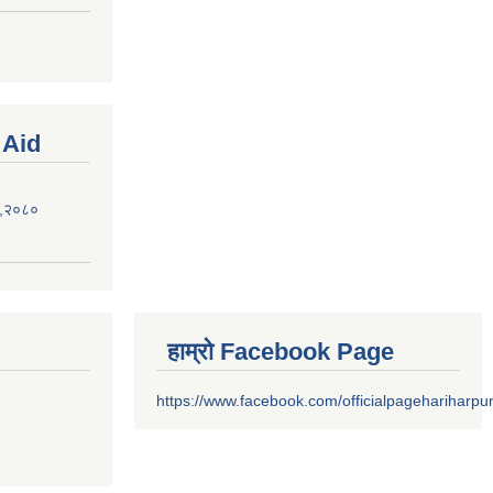
 Aid
ऐन,२०८०
हाम्रो Facebook Page
https://www.facebook.com/officialpagehariharpu