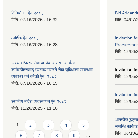
विनियोजन ऐन,२०८३
Bid Addend
मिति:
07/16/2026 - 16:32
मिति:
04/07/
आर्थिक ऐन,२०८३
Invitation f
मिति:
07/16/2026 - 16:28
Procurement
मिति:
12/06/
अस्थायी/करार सेवा वा सेवा करारमा कार्यरत
कर्मचारीहरुलाइ उपलब्ध गराइने सेवा सुविधाका सम्वन्धमा
Invitation fo
व्यवस्था गर्न बनेको ऐन, २०८२
मिति:
12/06/
मिति:
07/16/2026 - 16:19
Invitation fo
स्थानीय मदिरा व्यवस्थापन ऐन २०८२
मिति:
12/06/
मिति:
11/26/2025 - 11:10
आन्तरीक ढुङ्गा
Pages
1
2
3
4
5
सम्वन्धि कार्य
मिति:
08/19/
6
7
8
9
…