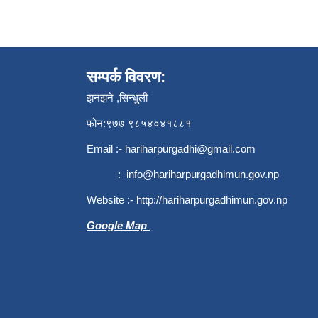
सम्पर्क विवरण:
झनझने ,सिन्धुली
फोन:९७७ ९८५४०४१८८१
Email :-
hariharpurgadhi@gmail.com
:
info@hariharpurgadhimun.gov.np
Website :-
http://hariharpurgadhimun.gov.np
Google Map