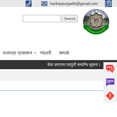
hariharpurgadhi@gmail.com
Search form
Search
राजपत्र प्रकाशन
ग्यालरी
सम्पर्क
सेवा करारमा पदपुर्ती सम्वन्धि सूचना।
हरिहरपु