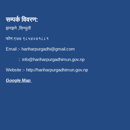
सम्पर्क विवरण:
झनझने ,सिन्धुली
फोन:९७७ ९८५४०४१८८१
Email :-
hariharpurgadhi@gmail.com
:
info@hariharpurgadhimun.gov.np
Website :-
http://hariharpurgadhimun.gov.np
Google Map