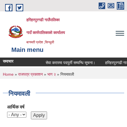
Skip to main content
हरिहरपुरगढी गाउँपालिका
गाउँ कार्यपालिकाको कार्यालय
बागमती प्रदेश ,सिन्धुली
Main menu
समाचार
सेवा करारमा पदपुर्ती सम्वन्धि सूचना।
हरिहरपुरगढी गाउँप
You are here
Home
»
राजपत्र प्रकाशन
»
भाग २
» नियमावली
नियमावली
आर्थिक वर्ष