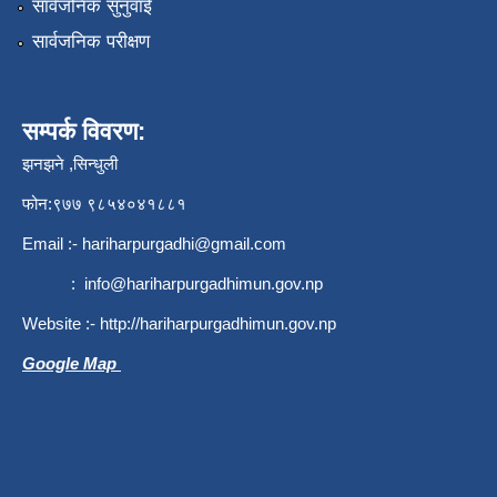
सार्वजनिक सुनुवाई
सार्वजनिक परीक्षण
सम्पर्क विवरण:
झनझने ,सिन्धुली
फोन:९७७ ९८५४०४१८८१
Email :-
hariharpurgadhi@gmail.com
:
info@hariharpurgadhimun.gov.np
Website :-
http://hariharpurgadhimun.gov.np
Google Map