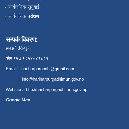
सार्वजनिक सुनुवाई
सार्वजनिक परीक्षण
सम्पर्क विवरण:
झनझने ,सिन्धुली
फोन:९७७ ९८५४०४१८८१
Email :-
hariharpurgadhi@gmail.com
:
info@hariharpurgadhimun.gov.np
Website :-
http://hariharpurgadhimun.gov.np
Google Map