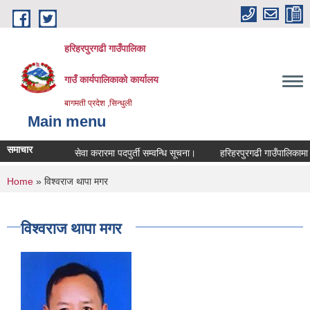
Skip to main content
हरिहरपुरगढी गाउँपालिका
गाउँ कार्यपालिकाको कार्यालय
बागमती प्रदेश ,सिन्धुली
Main menu
समाचार
सेवा करारमा पदपुर्ती सम्वन्धि सूचना।
हरिहरपुरगढी गाउँपालिकामा ब
You are here
Home
» विश्वराज थापा मगर
विश्वराज थापा मगर