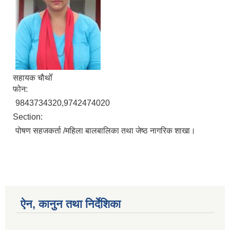
सहायक चाैथोँ
फोन:
9843734320,9742474020
Section:
पोषण सहजकर्ता /महिला बालबालिका तथा जेष्ठ नागरिक शाखा।
ऐन, कानुन तथा निर्देशिका