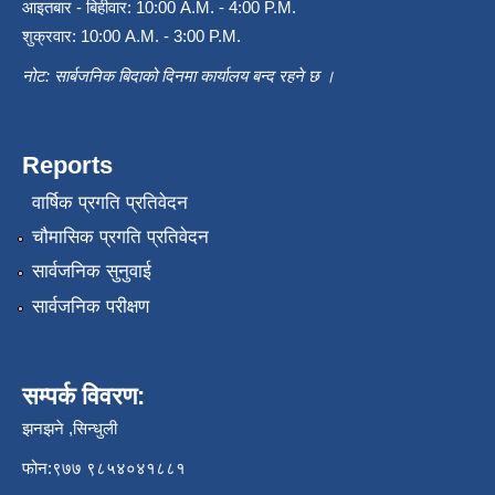
आइतबार - बिहीवार: 10:00 A.M. - 4:00 P.M.
शुक्रवार: 10:00 A.M. - 3:00 P.M.
नोट: सार्बजनिक बिदाको दिनमा कार्यालय बन्द रहने छ ।
Reports
वार्षिक प्रगति प्रतिवेदन
चौमासिक प्रगति प्रतिवेदन
सार्वजनिक सुनुवाई
सार्वजनिक परीक्षण
सम्पर्क विवरण:
झनझने ,सिन्धुली
फोन:९७७ ९८५४०४१८८१