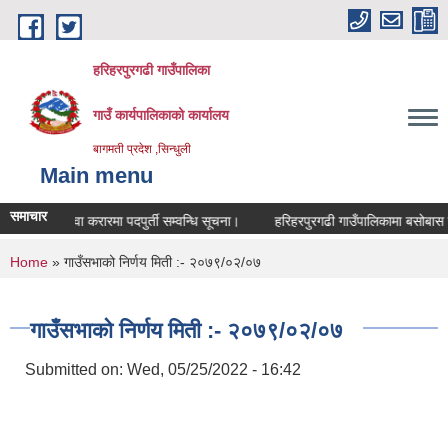
Skip to main content
हरिहरपुरगढी गाउँपालिका
गाउँ कार्यपालिकाको कार्यालय
बागमती प्रदेश ,सिन्धुली
Main menu
समाचार
सेवा करारमा पदपुर्ती सम्वन्धि सूचना।
हरिहरपुरगढी गाउँपालिकामा बसोबास गर्न
You are here
Home
» गाउँसभाको निर्णय मिती :- २०७९/०२/०७
गाउँसभाको निर्णय मिती :- २०७९/०२/०७
Submitted on:
Wed, 05/25/2022 - 16:42