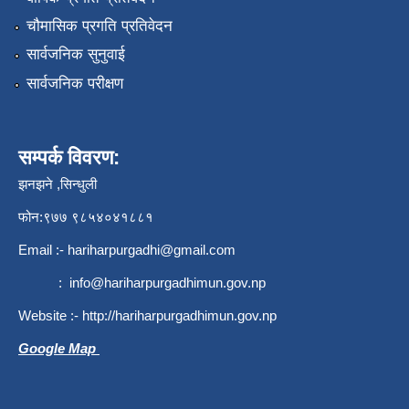
चौमासिक प्रगति प्रतिवेदन
सार्वजनिक सुनुवाई
सार्वजनिक परीक्षण
सम्पर्क विवरण:
झनझने ,सिन्धुली
फोन:९७७ ९८५४०४१८८१
Email :-
hariharpurgadhi@gmail.com
:
info@hariharpurgadhimun.gov.np
Website :-
http://hariharpurgadhimun.gov.np
Google Map