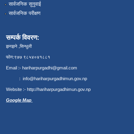
सार्वजनिक सुनुवाई
सार्वजनिक परीक्षण
सम्पर्क विवरण:
झनझने ,सिन्धुली
फोन:९७७ ९८५४०४१८८१
Email :-
hariharpurgadhi@gmail.com
:
info@hariharpurgadhimun.gov.np
Website :-
http://hariharpurgadhimun.gov.np
Google Map