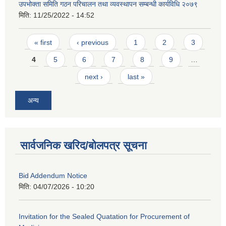
उपभोक्ता समिति गठन परिचालन तथा व्यवस्थापन सम्बन्धी कार्यविधि २०७९
मिति:
11/25/2022 - 14:52
Pages
« first
‹ previous
1
2
3
4
5
6
7
8
9
…
next ›
last »
अन्य
सार्वजनिक खरिद/बोलपत्र सूचना
Bid Addendum Notice
मिति:
04/07/2026 - 10:20
Invitation for the Sealed Quatation for Procurement of