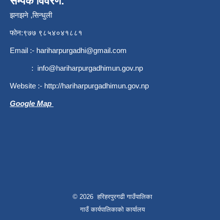
सम्पर्क विवरण:
झनझने ,सिन्धुली
फोन:९७७ ९८५४०४१८८१
Email :-
hariharpurgadhi@gmail.com
:
info@hariharpurgadhimun.gov.np
Website :-
http://hariharpurgadhimun.gov.np
Google Map
© 2026 हरिहरपुरगढी गाउँपालिका
गाउँ कार्यपालिकाको कार्यालय